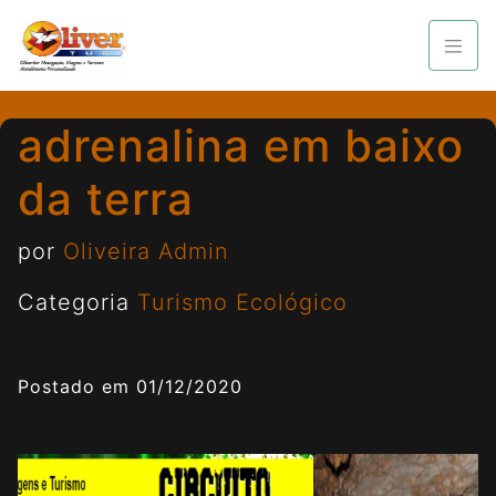
adrenalina em baixo
da terra
por
Oliveira Admin
Categoria
Turismo Ecológico
Postado em 01/12/2020