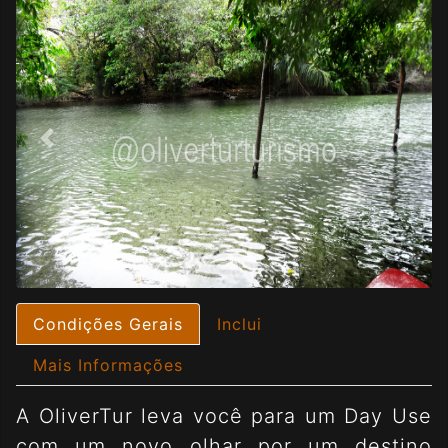
Condições Gerais
Inclui
Mais Informações
A OliverTur leva você para um Day Use
com um novo olhar por um destino