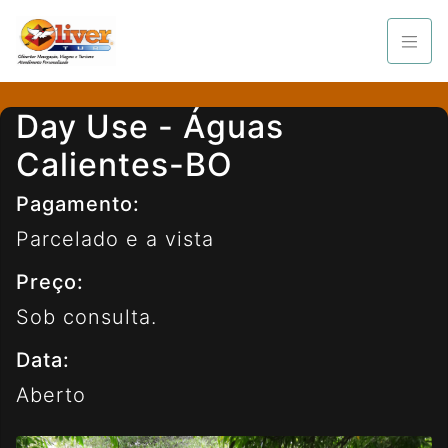
Day Use - Águas
Calientes-BO
Pagamento:
Parcelado e a vista
Preço:
Sob consulta.
Data:
Aberto